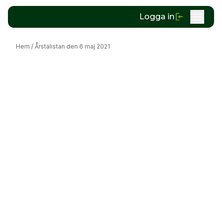
Logga in
Hem
/
Årstalistan den 6 maj 2021