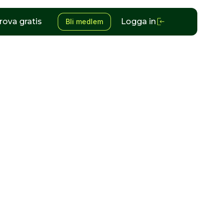
rova gratis
Logga in
Bli medlem