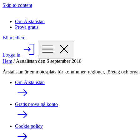
Skip to content
Om Årstalistan
Prova gratis
Bli medlem
Logga in
Hem
/
Årstalistan den 6 september 2018
Årstalistan är en mötesplats för kommuner, regioner, företag och organ
Om Årstalistan
Gratis prova på konto
Cookie policy