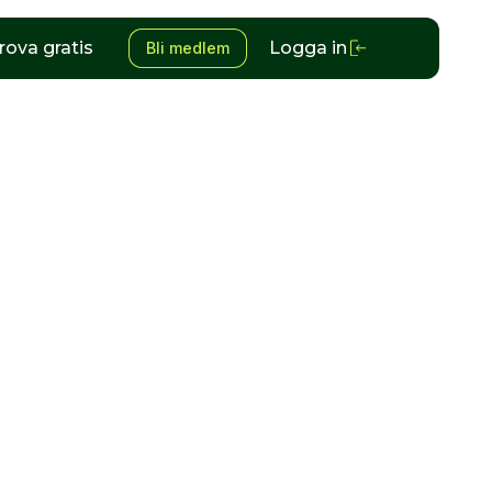
rova gratis
Logga in
Bli medlem