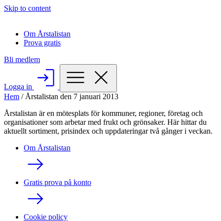
Skip to content
Om Årstalistan
Prova gratis
Bli medlem
Logga in
Hem
/
Årstalistan den 7 januari 2013
Årstalistan är en mötesplats för kommuner, regioner, företag och
organisationer som arbetar med frukt och grönsaker. Här hittar du
aktuellt sortiment, prisindex och uppdateringar två gånger i veckan.
Om Årstalistan
Gratis prova på konto
Cookie policy