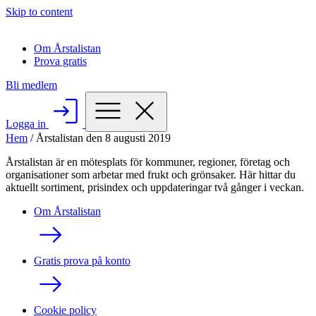
Skip to content
Om Årstalistan
Prova gratis
Bli medlem
Logga in
Hem
/
Årstalistan den 8 augusti 2019
Årstalistan är en mötesplats för kommuner, regioner, företag och
organisationer som arbetar med frukt och grönsaker. Här hittar du
aktuellt sortiment, prisindex och uppdateringar två gånger i veckan.
Om Årstalistan
Gratis prova på konto
Cookie policy