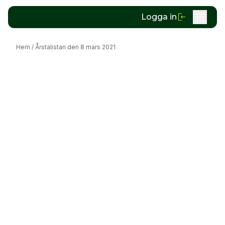
Logga in
Hem
/
Årstalistan den 8 mars 2021