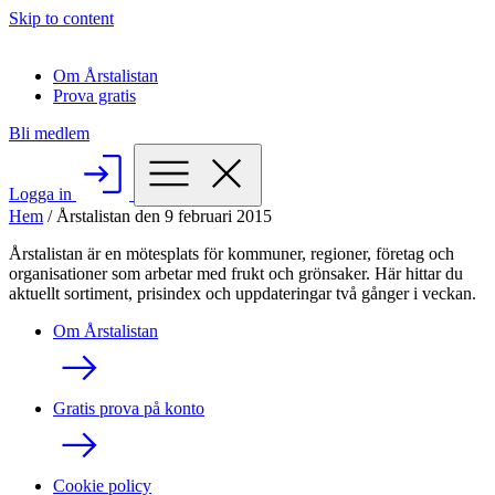
Skip to content
Om Årstalistan
Prova gratis
Bli medlem
Logga in
Hem
/
Årstalistan den 9 februari 2015
Årstalistan är en mötesplats för kommuner, regioner, företag och
organisationer som arbetar med frukt och grönsaker. Här hittar du
aktuellt sortiment, prisindex och uppdateringar två gånger i veckan.
Om Årstalistan
Gratis prova på konto
Cookie policy