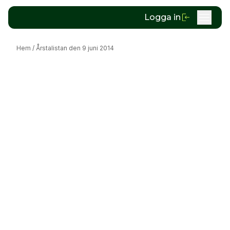
Logga in
Hem
/
Årstalistan den 9 juni 2014