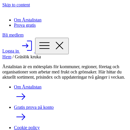
Skip to content
Om Årstalistan
Prova gratis
Bli medlem
Logga in
Hem
/
Gräslök kruka
Årstalistan är en mötesplats för kommuner, regioner, företag och
organisationer som arbetar med frukt och grönsaker. Här hittar du
aktuellt sortiment, prisindex och uppdateringar två gånger i veckan.
Om Årstalistan
Gratis prova på konto
Cookie policy