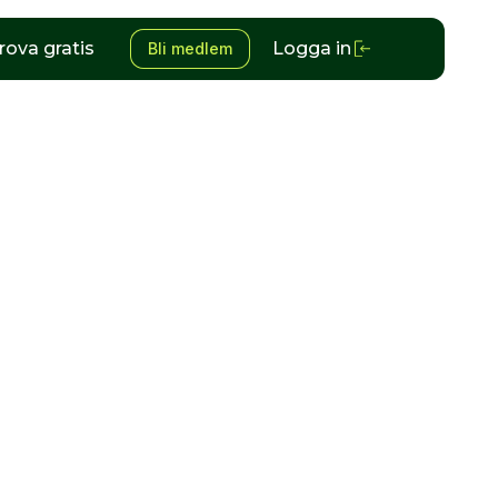
rova gratis
Logga in
Bli medlem