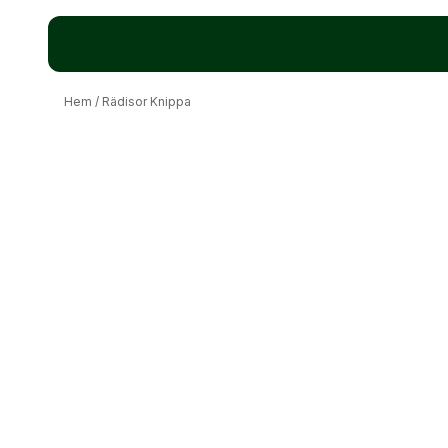
Hem
/
Rädisor Knippa