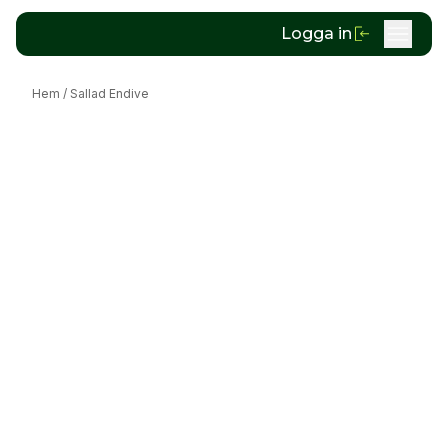
Logga in
Hem
/
Sallad Endive