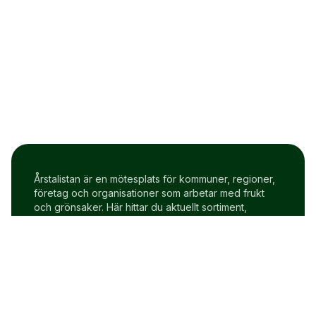
Årstalistan är en mötesplats för kommuner, regioner,
företag och organisationer som arbetar med frukt
och grönsaker. Här hittar du aktuellt sortiment,
prisindex och uppdateringar två gånger i veckan.
Om Årstalistan
Gratis prova på konto
Cookie policy
Användarvillkor