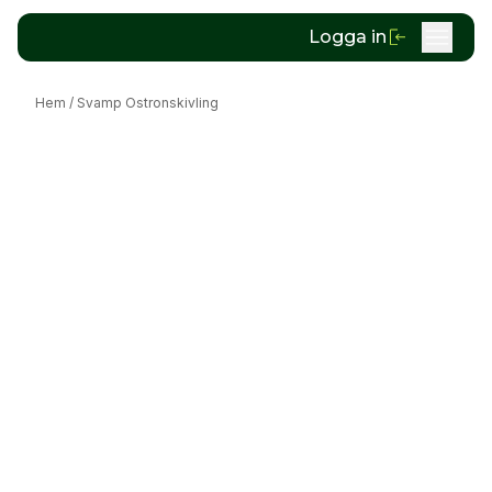
Logga in
Hem
/
Svamp Ostronskivling