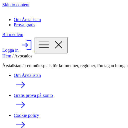
Skip to content
Om Årstalistan
Prova gratis
Bli medlem
Logga in
Hem
/
Avocados
Årstalistan är en mötesplats för kommuner, regioner, företag och organ
Om Årstalistan
Gratis prova på konto
Cookie policy