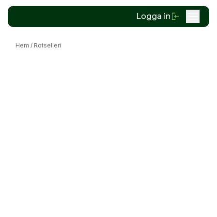
Logga in
Hem
/
Rotselleri