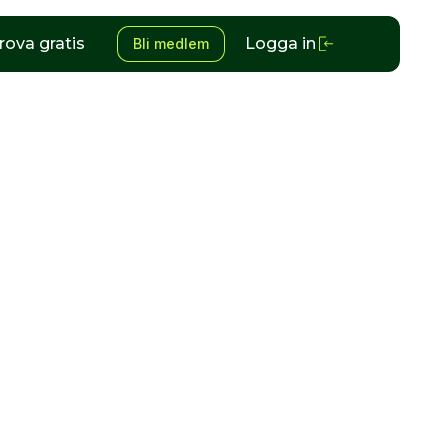
rova gratis
Logga in
Bli medlem