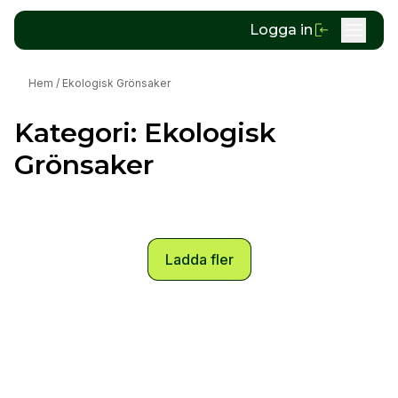
Logga in
Hem
/
Ekologisk Grönsaker
Kategori:
Ekologisk
Grönsaker
Ladda fler