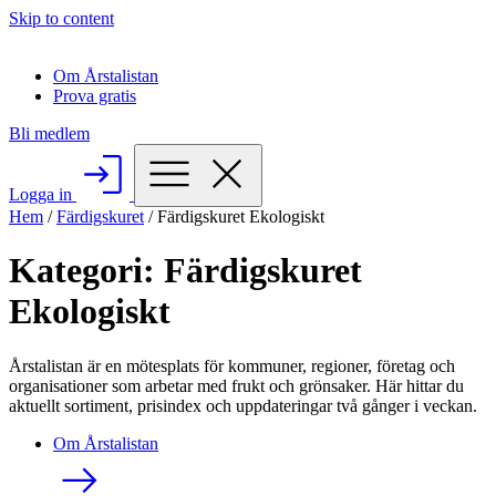
Skip to content
Om Årstalistan
Prova gratis
Bli medlem
Logga in
Hem
/
Färdigskuret
/
Färdigskuret Ekologiskt
Kategori:
Färdigskuret
Ekologiskt
Årstalistan är en mötesplats för kommuner, regioner, företag och
organisationer som arbetar med frukt och grönsaker. Här hittar du
aktuellt sortiment, prisindex och uppdateringar två gånger i veckan.
Om Årstalistan